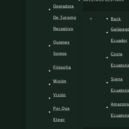
NUESTROS DESTINOS
Operadora
De Turismo
Back
Receptivo
Galápag
Ecuador
Quienes
Somos
Costa
Ecuatori
Filosofía
Sierra
Misión
Ecuatori
Visión
Amazoni
Por Que
Ecuatori
Elegir