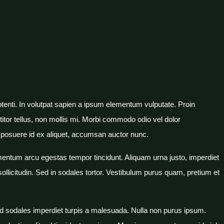
tenti. In volutpat sapien a ipsum elementum vulputate. Proin
titor tellus, non mollis mi. Morbi commodo odio vel dolor
la, posuere id ex aliquet, accumsan auctor nunc.
entum arcu egestas tempor tincidunt. Aliquam urna justo, imperdiet
t sollicitudin. Sed in sodales tortor. Vestibulum purus quam, pretium et
 Sed sodales imperdiet turpis a malesuada. Nulla non purus ipsum.