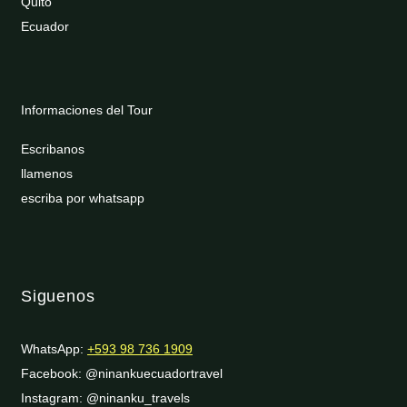
Quito
Ecuador
Informaciones del Tour
Escribanos
llamenos
escriba por whatsapp
Siguenos
WhatsApp:
+593 98 736 1909
Facebook: @ninankuecuadortravel
Instagram: @ninanku_travels