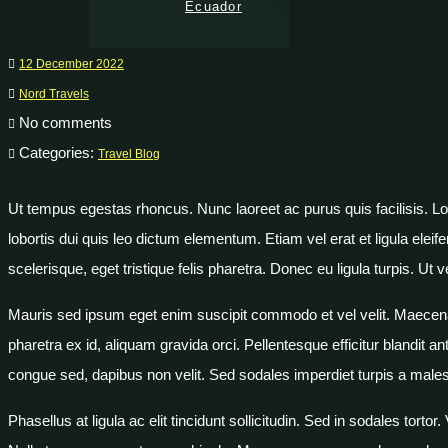
Ecuador
12 December 2022
Nord Travels
No comments
Categories:
Travel Blog
Ut tempus egestas rhoncus. Nunc laoreet ac purus quis facilisis. Lo
lobortis dui quis leo dictum elementum. Etiam vel erat et ligula elei
scelerisque, eget tristique felis pharetra. Donec eu ligula turpis. Ut
Mauris sed ipsum eget enim suscipit commodo et vel velit. Maecena
pharetra ex id, aliquam gravida orci. Pellentesque efficitur blandit an
congue sed, dapibus non velit. Sed sodales imperdiet turpis a male
Phasellus at ligula ac elit tincidunt sollicitudin. Sed in sodales to