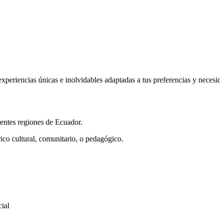
iencias únicas e inolvidables adaptadas a tus preferencias y necesida
erentes regiones de Ecuador.
co cultural, comunitario, o pedagógico.
ial