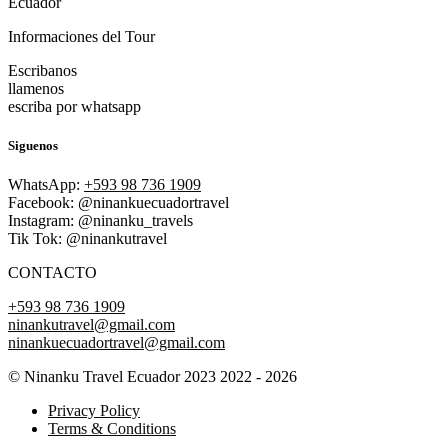
Ecuador
Informaciones del Tour
Escribanos
llamenos
escriba por whatsapp
Siguenos
WhatsApp:
+593 98 736 1909
Facebook: @ninankuecuadortravel
Instagram: @ninanku_travels
Tik Tok: @ninankutravel
CONTACTO
+593 98 736 1909
ninankutravel@gmail.com
ninankuecuadortravel@gmail.com
© Ninanku Travel Ecuador 2023 2022 - 2026
Privacy Policy
Terms & Conditions