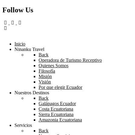
Follow Us
Inicio
Ninanku Travel
Back
Operadora de Turismo Receptivo
Quienes Somos
Filosofía
Misión
Visión
Por que elegir Ecuador
Nuestros Destinos
Back
Galápagos Ecuador
Costa Ecuatoriana
Sierra Ecuatoriana
Amazonia Ecuatoriana
Servicios
Back