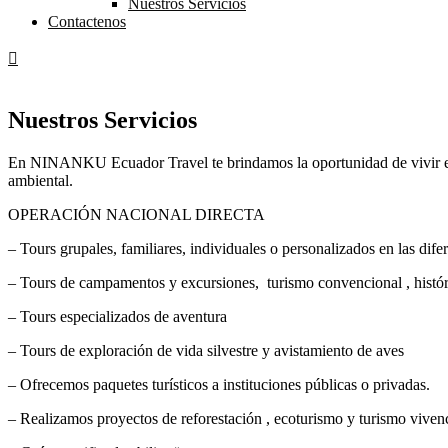
Nuestros Servicios
Contactenos
Nuestros Servicios
En NINANKU Ecuador Travel te brindamos la oportunidad de vivir exper
ambiental.
OPERACIÓN NACIONAL DIRECTA
– Tours grupales, familiares, individuales o personalizados en las dif
– Tours de campamentos y excursiones, turismo convencional , históri
– Tours especializados de aventura
– Tours de exploración de vida silvestre y avistamiento de aves
– Ofrecemos paquetes turísticos a instituciones públicas o privadas.
– Realizamos proyectos de reforestación , ecoturismo y turismo vivenc