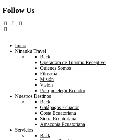
Follow Us
Inicio
Ninanku Travel
Back
Operadora de Turismo Receptivo
Quienes Somos
Filosofía
Misión
Visión
Por que elegir Ecuador
Nuestros Destinos
Back
Galápagos Ecuador
Costa Ecuatoriana
Sierra Ecuatoriana
Amazonia Ecuatoriana
Servicios
Back