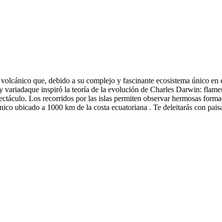
n volcánico que, debido a su complejo y fascinante ecosistema único e
variadaque inspiró la teoría de la evolución de Charles Darwin: flamenc
ctáculo. Los recorridos por las islas permiten observar hermosas form
ánico ubicado a 1000 km de la costa ecuatoriana . Te deleitarás con pais