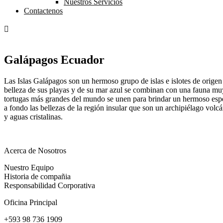
Nuestros Servicios
Contactenos
Galápagos Ecuador
Las Islas Galápagos son un hermoso grupo de islas e islotes de orige
belleza de sus playas y de su mar azul se combinan con una fauna muy 
tortugas más grandes del mundo se unen para brindar un hermoso espe
a fondo las bellezas de la región insular que son un archipiélago volc
y aguas cristalinas.
Acerca de Nosotros
Nuestro Equipo
Historia de compañia
Responsabilidad Corporativa
Oficina Principal
+593 98 736 1909