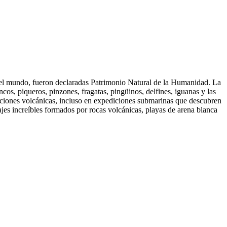
n el mundo, fueron declaradas Patrimonio Natural de la Humanidad. La
os, piqueros, pinzones, fragatas, pingüinos, delfines, iguanas y las
aciones volcánicas, incluso en expediciones submarinas que descubren
ajes increíbles formados por rocas volcánicas, playas de arena blanca