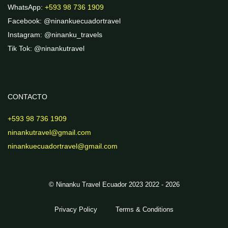
WhatsApp:
+593 98 736 1909
Facebook: @ninankuecuadortravel
Instagram: @ninanku_travels
Tik Tok: @ninankutravel
CONTACTO
+593 98 736 1909
ninankutravel@gmail.com
ninankuecuadortravel@gmail.com
© Ninanku Travel Ecuador 2023 2022 - 2026
Privacy Policy
Terms & Conditions